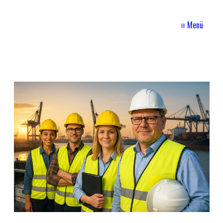
≡ Menü