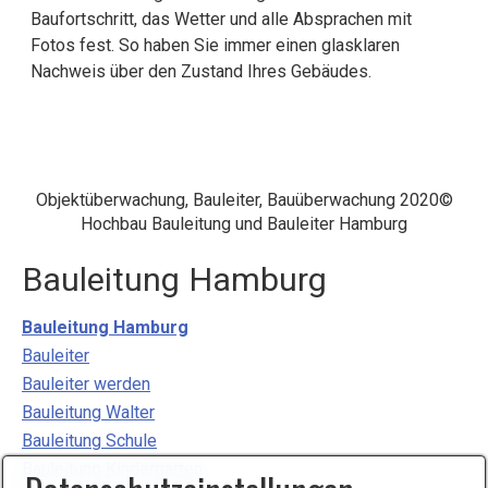
Baufortschritt, das Wetter und alle Absprachen mit
Fotos fest. So haben Sie immer einen glasklaren
Nachweis über den Zustand Ihres Gebäudes.
Objektüberwachung, Bauleiter, Bauüberwachung 2020©
Hochbau Bauleitung und Bauleiter Hamburg
Bauleitung Hamburg
Bauleitung Hamburg
Bauleiter
Bauleiter werden
Bauleitung Walter
Bauleitung Schule
Bauleitung Kindergarten